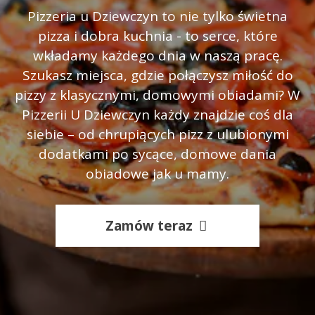
Pizzeria u Dziewczyn to nie tylko świetna
pizza i dobra kuchnia - to serce, które
wkładamy każdego dnia w naszą pracę.
Szukasz miejsca, gdzie połączysz miłość do
pizzy z klasycznymi, domowymi obiadami? W
Pizzerii U Dziewczyn każdy znajdzie coś dla
siebie – od chrupiących pizz z ulubionymi
dodatkami po sycące, domowe dania
obiadowe jak u mamy.
Zamów teraz