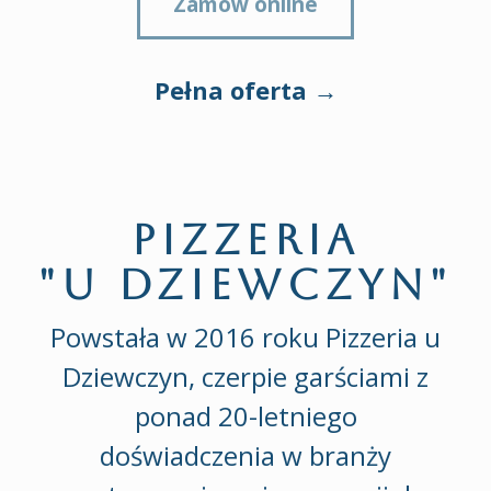
Zamów online
Pełna oferta →
PIZZERIA
"U DZIEWCZYN"
Powstała w 2016 roku Pizzeria u
Dziewczyn, czerpie garściami z
ponad 20-letniego
doświadczenia w branży