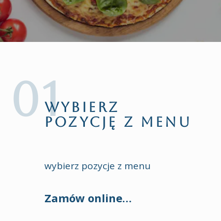
ZAMÓW PRZEZ INTER
WYBIERZ
POZYCJĘ Z MENU
wybierz pozycje z menu
Zamów online…