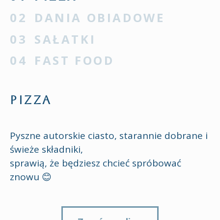
DANIA OBIADOWE
SAŁATKI
FAST FOOD
PIZZA
Pyszne autorskie ciasto, starannie dobrane i
świeże składniki,
sprawią, że będziesz chcieć spróbować
znowu 😊