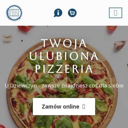
TWOJA
ULUBIONA
PIZZERIA
U Dziewczyn - zawsze znajdziesz coś dla siebie
Zamów online