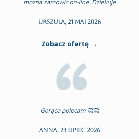
mozna zamowic on-line. Dziekuje
URSZULA,
21 maj 2026
Zobacz ofertę →
Gorąco polecam 🥰🥰
Anna,
23 lipiec 2026